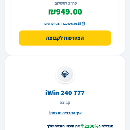
סה"כ לתשלום:
₪949.00
15 אנשים כבר הצטרפו היום
הצטרפות לקבוצה
💎
iWin 240 777
קבוצה
איך הקבוצה מנצחת?
2100%
מגדילה ב
את סיכויי הזכייה שלך