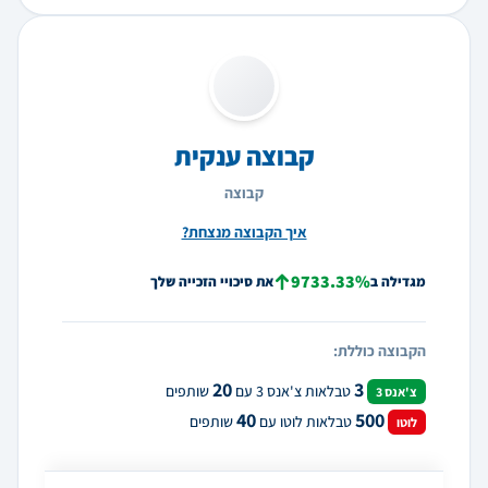
קבוצה ענקית
קבוצה
איך הקבוצה מנצחת?
9733.33%
מגדילה ב
את סיכויי הזכייה שלך
הקבוצה כוללת:
20
3
טבלאות צ'אנס 3 עם
שותפים
צ'אנס 3
40
500
טבלאות לוטו עם
שותפים
לוטו