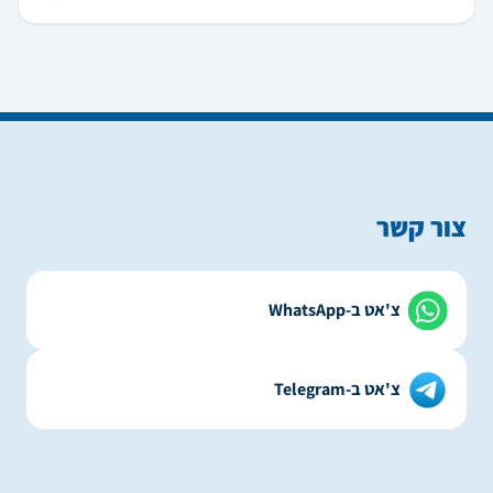
צור קשר
צ'אט ב-WhatsApp
צ'אט ב-Telegram