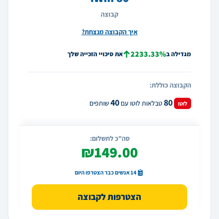
קבוצה
איך הקבוצה מנצחת?
2233.33%
מגדילה ב
את סיכויי הזכייה שלך
הקבוצה כוללת:
40
80
טבלאות לוטו עם
שותפים
לוטו
סה"כ לתשלום:
₪149.00
14 אנשים כבר הצטרפו היום
הצטרפות לקבוצה