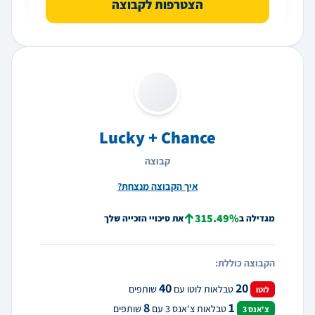
הצטרפות לקבוצה
Lucky + Chance
קבוצה
איך הקבוצה מנצחת?
315.49%
מגדילה ב
את סיכויי הזכייה שלך
הקבוצה כוללת:
40
20
טבלאות לוטו עם
שותפים
לוטו
8
1
טבלאות צ'אנס 3 עם
שותפים
צ'אנס 3