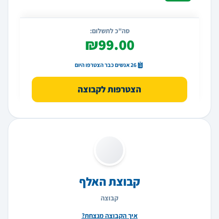
סה"כ לתשלום:
₪99.00
26 אנשים כבר הצטרפו היום
הצטרפות לקבוצה
קבוצת האלף
קבוצה
איך הקבוצה מנצחת?