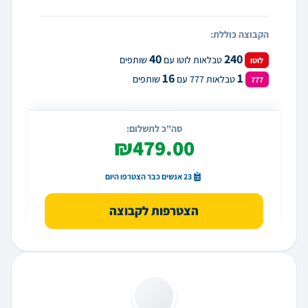
הקבוצה כוללת:
40
240
טבלאות לוטו עם
שותפים
לוטו
16
1
טבלאות 777 עם
שותפים
777
סה"כ לתשלום:
₪479.00
23 אנשים כבר הצטרפו היום
הצטרפות לקבוצה