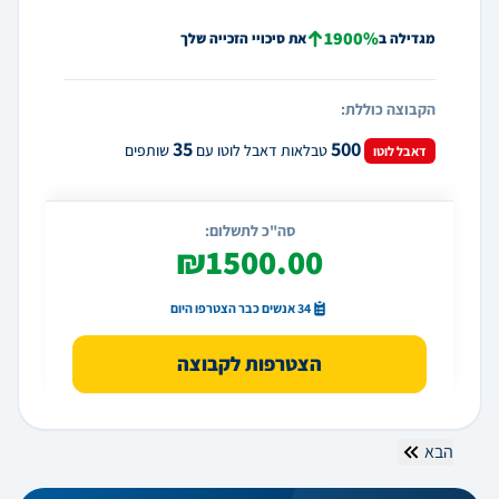
1900%
מגדילה ב
את סיכויי הזכייה שלך
הקבוצה כוללת:
35
500
טבלאות דאבל לוטו עם
שותפים
דאבל לוטו
סה"כ לתשלום:
₪1500.00
34 אנשים כבר הצטרפו היום
הצטרפות לקבוצה
הבא