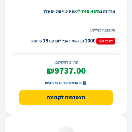
748.48%
מגדילה ב
את סיכויי הזכייה שלך
הקבוצה כוללת:
15
1000
טבלאות דאבל לוטו עם
שותפים
דאבל לוטו
סה"כ לתשלום:
₪9737.00
30 אנשים כבר הצטרפו היום
הצטרפות לקבוצה