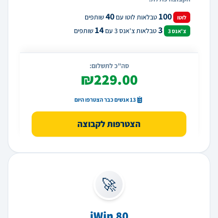
40
100
טבלאות לוטו עם
שותפים
לוטו
14
3
טבלאות צ'אנס 3 עם
שותפים
צ'אנס 3
סה"כ לתשלום:
₪229.00
13 אנשים כבר הצטרפו היום
הצטרפות לקבוצה
🚀
iWin 80