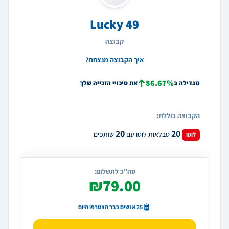
Lucky 49
קבוצה
איך הקבוצה מנצחת?
86.67%
מגדילה ב
את סיכויי הזכייה שלך
הקבוצה כוללת:
20
20
טבלאות לוטו עם
שותפים
לוטו
סה"כ לתשלום:
₪79.00
25 אנשים כבר הצטרפו היום