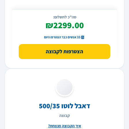
סה"כ לתשלום:
₪2299.00
33 אנשים כבר הצטרפו היום
הצטרפות לקבוצה
דאבל לוטו 500/35
קבוצה
איך הקבוצה מנצחת?