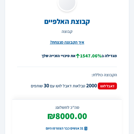
קבוצת האלפיים
קבוצה
איך הקבוצה מנצחת?
1547.06%
מגדילה ב
את סיכויי הזכייה שלך
הקבוצה כוללת:
30
2000
טבלאות דאבל לוטו עם
שותפים
דאבל לוטו
סה"כ לתשלום:
₪8000.00
31 אנשים כבר הצטרפו היום