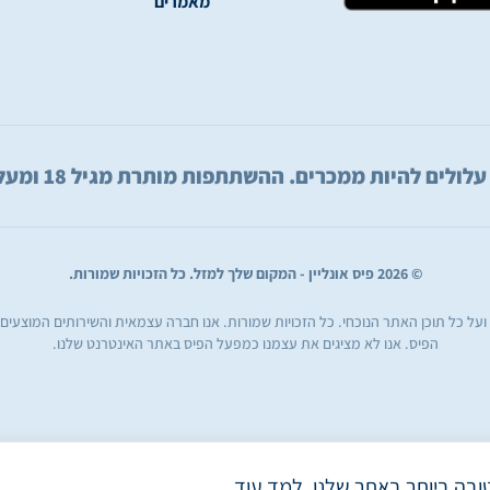
מאמרים
היות ממכרים. ההשתתפות מותרת מגיל 18 ומעלה בלבד. שחק באחריות.
© 2026 פיס אונליין - המקום שלך למזל. כל הזכויות שמורות.
ן ועל כל תוכן האתר הנוכחי. כל הזכויות שמורות. אנו חברה עצמאית והשירותים המוצעים
הפיס. אנו לא מציגים את עצמנו כמפעל הפיס באתר האינטרנט שלנו.
ובה ביותר באתר שלנו.
למד עוד