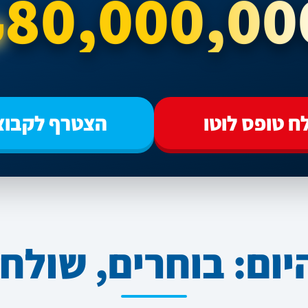
80,000,00
₪
ח טופס לוטו
הצטרף לקבוצ
ום: בוחרים, שולחי