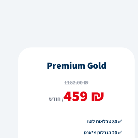
Premium Gold
₪ 1182.00
₪ 459
/ חודש
✅ 80 טבלאות לוטו
✅ 20 הגרלות צ'אנס