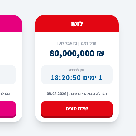
פרס ראשון
לוטו
₪ 40,000,000
פרס ראשון בדאבל לוטו
₪ 80,000,000
זמן לסגירה
1 ימים 18:20:49
הגרלה הבאה: יום שבת | 08.08.2026
הגרלה הבא
שלח טופס