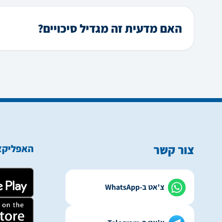
האם מדעית זה מגדיל סיכויים?
צור קשר
האפליקצי
צ'אט ב-WhatsApp