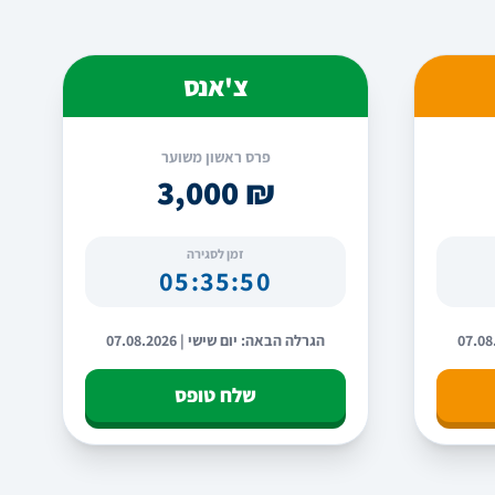
צ'אנס
פרס ראשון משוער
₪ 3,000
זמן לסגירה
05:35:49
הגרלה הבאה: יום שישי | 07.08.2026
שלח טופס