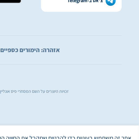
צ'אט ב-Telegram
אזהרה: הימורים כספיים עלולים ל
זכויות היוצרים על השם המסחרי פיס אונליי
אתר זה משתמש בעוגיות כדי להבטיח שתקבל את החוויה הט