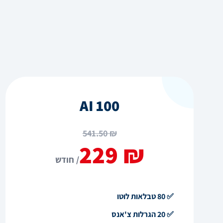
AI 100
₪ 541.50
₪ 229
/ חודש
✅ 80 טבלאות לוטו
✅ 20 הגרלות צ'אנס