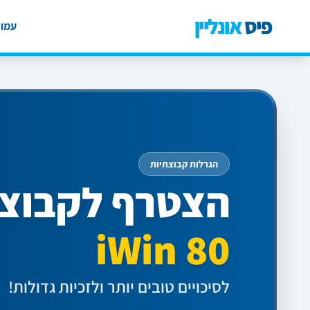
פיס
אונליין
עמוד
הגרלות קבוצתיות
הצטרף לקבוצ
iWin 80
לסיכויים טובים יותר ולזכיות גדולות!