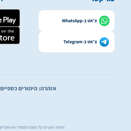
צ'אט ב-WhatsApp
צ'אט ב-Telegram
אזהרה: הימורים כספיים עלולים ל
זכויות היוצרים על השם המסחרי פיס אונליי