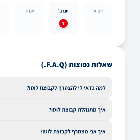
יום א׳
יום ב׳
יום ג׳
י
ל
שאלות נפוצות (F.A.Q.)
למה כדאי לי להצטרף לקבוצת לוטו?
הצטרפות לקבוצת לוטו יכולה להגדיל את סיכוייך לזכות על
איך מתנהלת קבוצת לוטו?
מאפשר לך לחלוק את העלות ואת הזכיות עם אחרים, מה ש
בהן אתה משתתף. כך, אפשר לנצל טוב יותר את הכסף ולהג
הסינדיקט שלנו ניתן ליצירת קשר דרך מערכת מאורגנת וא
איך אני מצטרף לקבוצת לוטו?