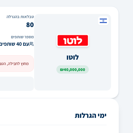
טבלאות בהגרלה
80
מספר שותפים
עם 40 שותפים
לוטו
מחוץ לחבילה, הטב
₪
40,000,000
ימי הגרלות