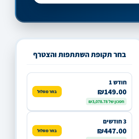
בחר תקופת השתתפות והצטרף
חודש 1
₪149.00
בחר מסלול
חסכון של ₪3,078.78
3 חודשים
₪447.00
בחר מסלול