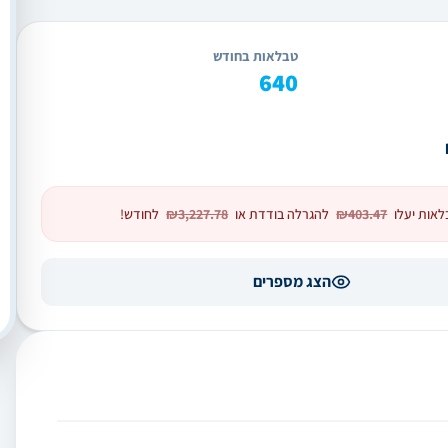
טבלאות בחודש
640
לאות יעלו
₪403.47
להגרלה בודדת או
₪3,227.78
לחודש!
הצג מספרים