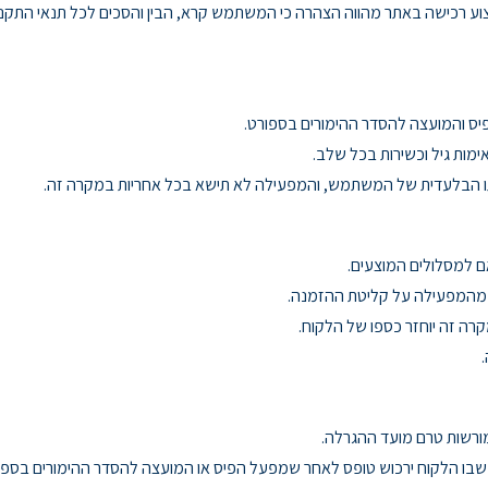
וע רכישה באתר מהווה הצהרה כי המשתמש קרא, הבין והסכים לכל תנאי התקנון
ס והמועצה להסדר ההימורים בספורט.
מות גיל וכשירות בכל שלב.
ריותו הבלעדית של המשתמש, והמפעילה לא תישא בכל אחריות במקרה זה.
 למסלולים המוצעים.
 מהמפעילה על קליטת ההזמנה.
ה זה יוחזר כספו של הלקוח.
ורשות טרם מועד ההגרלה.
ו הלקוח ירכוש טופס לאחר שמפעל הפיס או המועצה להסדר ההימורים בספורט