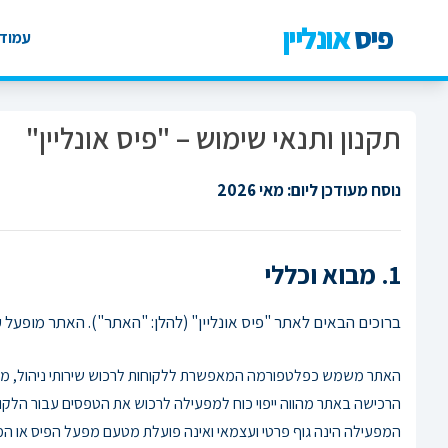
פיס
אונליין
עמוד 
תקנון ותנאי שימוש – "פיס אונליין"
נוסח מעודכן ליום: מאי 2026
1. מבוא וכללי
ברוכים הבאים לאתר "פיס אונליין" (להלן: "האתר"). האתר מופעל 
האתר משמש כפלטפורמה המאפשרת ללקוחות לרכוש שירותי ניהול, מילו
הרכישה באתר מהווה ייפוי כוח למפעילה לרכוש את הטפסים עבור הלקוח
המפעילה הינה גוף פרטי ועצמאי ואינה פועלת מטעם מפעל הפיס או המ