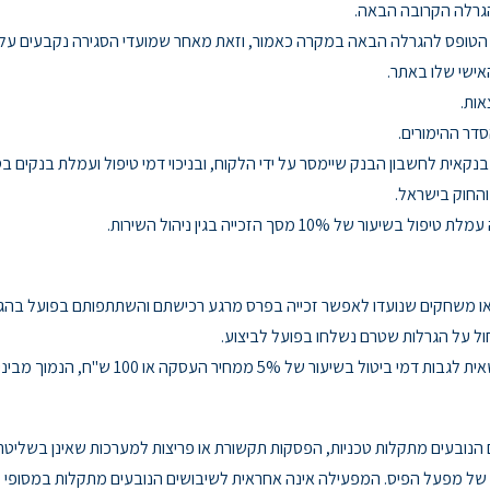
הגרלה הקרובה הבאה.
 הטופס להגרלה הבאה במקרה כאמור, וזאת מאחר שמועדי הסגירה נקבעים על 
אישי שלו באתר.
אות.
דר ההימורים.
והחוק בישראל.
מסך הזכייה בגין ניהול השירות.
 או משחקים שנועדו לאפשר זכייה בפרס מרגע רכישתם והשתתפותם בפועל בהג
ול על הגרלות שטרם נשלחו בפועל לביצוע.
5% ממחיר העסקה או 100 ש"ח, הנמוך מביניהם.
ובעים מתקלות טכניות, הפסקות תקשורת או פריצות למערכות שאינן בשליטת
ל מפעל הפיס. המפעילה אינה אחראית לשיבושים הנובעים מתקלות במסופי 