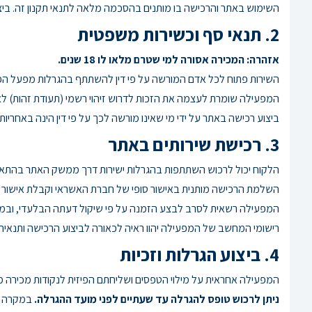
השימוש באתר והרכישה בו מותנים בהסכמה מלאה לתנאי תקנון זה. ביצ
2. תנאי סף וכשירות משפטית
אזהרה: המכירה אסורה למי שטרם מלאו לו 18 שנים.
השירות פתוח לכל אדם המורשה על פי דין להשתתף בהגרלות מפעל הפי
המפעילה שומרת לעצמה את הזכות לדרוש זיהוי רשמי (תעודת זהות) לאי
ביצוע רכישה באתר על ידי מי שאינו מורשה לכך על פי דין הינה באח
3. רכישת שירותים באתר
הלקוח יכול לרכוש השתתפות בהגרלות ישירות דרך ממשק האתר בהתאם
השלמת הרכישה מותנית באישור סופי של חברת האשראי וקבלת אישור
המפעילה רשאית לסרב לבצע הזמנה על פי שיקול דעתה הבלעדי, ובמקר
רישומי המחשב של המפעילה יהוו ראיה לכאורה לביצוע הרכישה ותנאיה.
4. ביצוע הגרלות וזכיות
המפעילה אחראית על מילוי הטפסים ושליחתם הפיזית לנקודות מכירה מ
ניתן לרכוש טופס להגרלה עד שעתיים לפני מועד ההגרלה.
במקרה שב