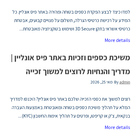
למדו כיצד לבצע הפקדת כספים בטוחה ומהירה באתר פיס אונליין. כל
המידע על רכישת כרטיסי הגרלה, תשלום על מנויים קבועים, אבטחת
כרטיסי אשראי בתקן 3D Secure ושימוש בטוקניזציה מאובטחת....
More details
משיכת כספים וזכיות באתר פיס אונליין |
מדריך והנחיות לרוצים למשוך זכייה
admin
By
מאי 25, 2026
רוצים למשוך את כספי הזכייה שלכם באתר פיס אונליין? היכנסו למדריך
המלא על תהליך משיכת כספים בטוחה ומאובטחת באמצעות העברה
בנקאית, צ'ק או קריפטו, ופרטים על תהליך אימות החשבון (KYC)....
More details