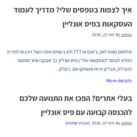
איך לצפות בטפסים שלי? מדריך לעמוד
העסקאות בפיס אונליין
admin
By
מאי 23, 2026
שלחתם טופס לוטו, צ'אנס או 777 ולא בטוחים איפה הוא? היכנסו למדריך
המלא לעמוד 'העסקאות שלי' בפיס אונליין: כך תעקבו אחר סטטוס
ההגרלה, תבדקו זכיות ותשחקו שוב בקליק....
More details
בעלי אתרים? הפכו את התנועה שלכם
להכנסה קבועה עם פיס אונליין
admin
By
מאי 07, 2026
תוכנית שותפים