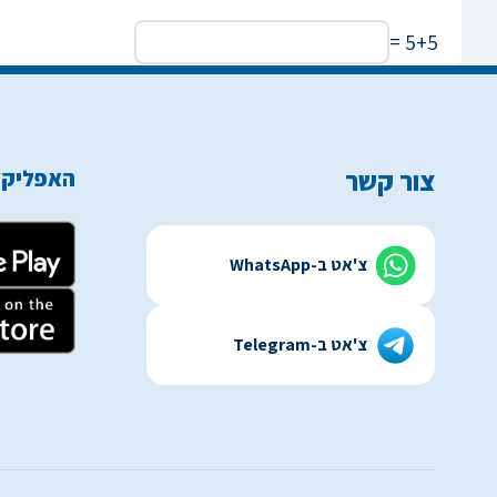
5+5 =
צור קשר
האפליקצ
צ'אט ב-WhatsApp
צ'אט ב-Telegram