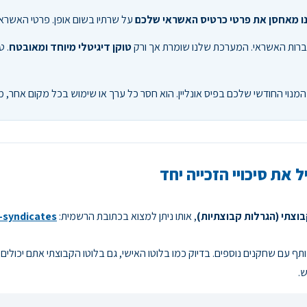
ינו מאחסן את פרטי כרטיס האשראי שלכם
על שרתיו בשום אופן. פרטי האשראי 
חברות האשראי. המערכת שלנו שומרת אך ורק
טוקן דיגיטלי מיוחד ומאובטח
. 
 את סיכויי הזכייה יחד
בוצתי (הגרלות קבוצתיות)
, אותו ניתן למצוא בכתובת הרשמית:
y-syndicates
ף עם שחקנים נוספים. בדיוק כמו בלוטו האישי, גם בלוטו הקבוצתי אתם יכולי
.