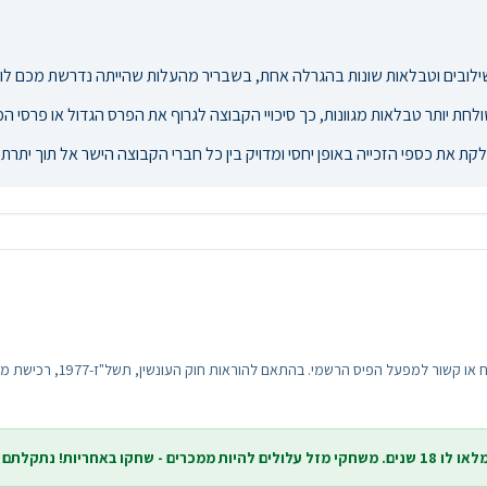
ובים וטבלאות שונות בהגרלה אחת, בשבריר מהעלות שהייתה נדרשת מכם לו ה
ת יותר טבלאות מגוונות, כך סיכויי הקבוצה לגרוף את הפרס הגדול או פרסי ה
ת כספי הזכייה באופן יחסי ומדויק בין כל חברי הקבוצה הישר אל תוך יתרת ה
אתר פיס אונליין פועל כספק 
בורכם בחיוג ל-118.