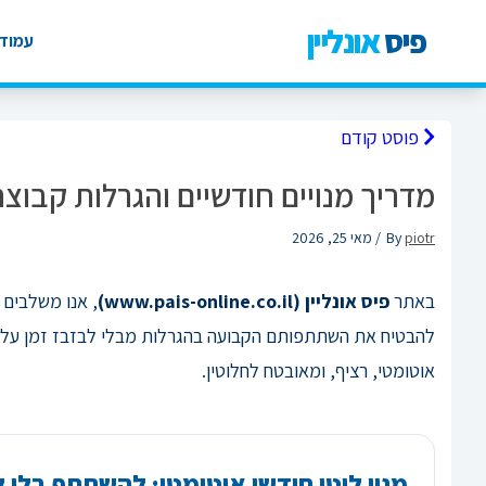
פיס
אונליין
עמוד 
פוסט קודם
מדריך מנויים חודשיים והגרלות קבוצ
piotr
By
/ מאי 25, 2026
באתר
פיס אונליין (www.pais-online.co.il)
, אנו משלבים 
להבטיח את השתתפותם הקבועה בהגרלות מבלי לבזבז זמן על מ
אוטומטי, רציף, ומאובטח לחלוטין.
מנוי לוטו חודשי אוטומטי: להשתתף בלי ל