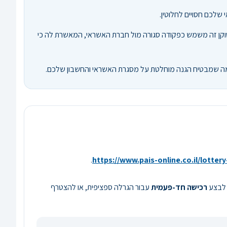
שלכם חסויים לחלוטין.
טוקן זה משמש כפקודה סגורה מול חברת האשראי, המאשרת לה כי
.
https://www.pais-online.co.il/lotter
ם לבצע
רכישה חד-פעמית
עבור הגרלה ספציפית, או להצטרף