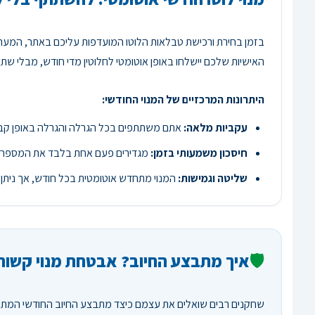
בזמן בחירת ורכישת טבלאות הלוטו המועדפות עליכם באתר, המערכת מציעה לכם מגוון מסל
האישיות שלכם יישלחו באופן אוטומטי לחלוטין מדי חודש, מבלי
היתרונות המרכזיים של המנוי החודשי:
עקביות מלאה:
אתם משתתפים בכל הגרלה והגרלה באופן קב
חיסכון משמעותי בזמן:
מגדירים פעם אחת בלבד את המספרי
שליטה וגמישות:
המנוי מתחדש אוטומטית בכל חודש, אך ניתן ל
🛡️
איך מתבצע החיוב? אבטחת מנוי קשוחה ב-
שחקנים רבים שואלים את עצמם כיצד מתבצע החיוב החודשי המתחדש