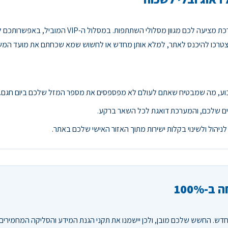
ולי השתתפות. במסלול ה-VIP המוביל, באפשרותכם לבחור באופציה של
 שתצטרכו להיכנס לאתר, למלא אותן מחדש או לחשוש שמא שכחתם את מועד המש
וע, מה שמבטיח שאתם לעולם לא מפספסים את מספר המזל שלכם ביום חגם.
ם שלכם, והמערכת דואגת לכל השאר ברקע.
ניהול ולשינוי בקלות ישירות מתוך האזור האישי שלכם באתר.
100%
. החשש שלכם מובן, ולכן יישמנו את תקני הגנת המידע והסליקה המחמירים בי