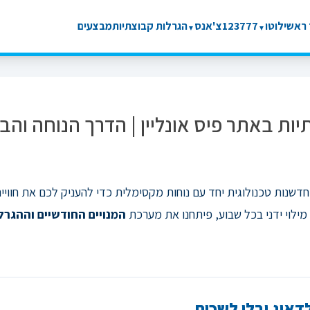
ראשי
לוטו
777
123
צ'אנס
הגרלות קבוצתיות
מבצעים
▼
▼
תיות באתר פיס אונליין | הדרך הנוחה ו
חדשנות טכנולוגית יחד עם נוחות מקסימלית כדי להעניק לכם את חוו
ילוי ידני בכל שבוע, פיתחנו את מערכת
המנויים החודשיים וההגרל
דאוג ובלי לשכוח