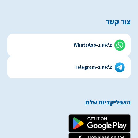
צור קשר
צ'אט ב-WhatsApp
צ'אט ב-Telegram
האפליקציות שלנו