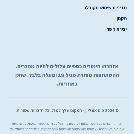
מדיניות שימוש מקובלת
תקנון
יצירת קשר
אזהרה: הימורים כספיים עלולים להיות ממכרים.
ההשתתפות מותרת מגיל 18 ומעלה בלבד. שחק
באחריות.
© 2026 פיס אונליין - המקום שלך למזל. כל הזכויות שמורות.
זכויות היוצרים על השם המסחרי פיס אונליין ועל כל תוכן האתר הנוכחי. כל הזכויות
שמורות. אנו חברה עצמאית והשירותים המוצעים אינם בפיקוח, בשליטה או בניהול של