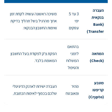
העברה
3 עד 5
משיכה ראשונה עשויה לקחת זמן
בנקאית
ימי
ארוך מהרגיל בשל תהליך בדיקת
(Bank
עסקים
ואימות החשבון הבנקאי.
Transfer)
בהתאם
המחאה
לזמני
הפקת צ'ק לפקודת בעל החשבון
(Check)
המשלוח
המאומת בלבד.
והטיפול
מטבע
מהיר
העברה ישירות לארנק הדיגיטלי
קריפטו
ומאובטח
שלכם בכפוף לאימות הכתובת.
(Crypto)