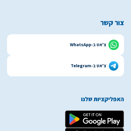
צור קשר
צ'אט ב-WhatsApp
צ'אט ב-Telegram
האפליקציות שלנו