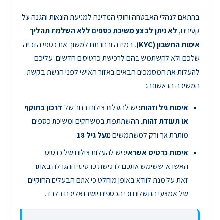
בהתאם לנהלי האבטחה וחוקי המדינה למניעת הונאות והגנה על
קטינים,
לא ניתן לבצע משיכת כספים ללא השלמת תהליך
אימות החשבון (KYC)
. במידה ובחרתם למשוך את כספי הזכייה
שלכם ולא להשתמש בהם לרכישת כרטיסים חדשים, עליכם
להעלות את המסמכים הבאים באזור האישי לפני הגשת בקשת
המשיכה הראשונה:
אימות גיל וזהות:
יש להעלות צילום ברור של
דרכון בתוקף
או תעודת זהות
. ההשתתפות במשחקים ומשיכת כספים
מותרת אך ורק למשתמשים
מעל גיל 18
.
אימות כרטיס אשראי:
יש להעלות צילום של כרטיס
האשראי ששימש אתכם לרכישת כרטיסי ההגרלה באתר.
זאת על מנת לוודא באופן מוחלט כי אתם הבעלים החוקיים
של אמצעי התשלום וכי הכספים יושבו אליכם בלבד.