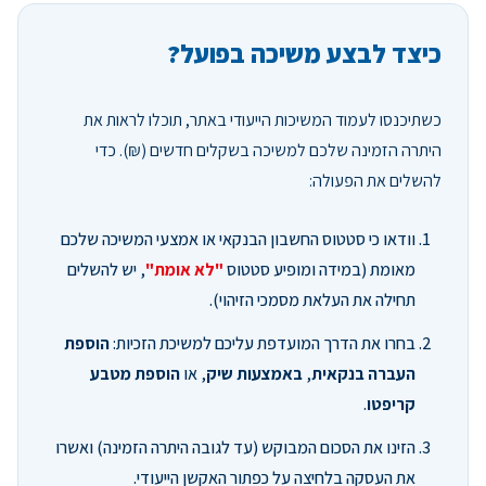
כיצד לבצע משיכה בפועל?
כשתיכנסו לעמוד המשיכות הייעודי באתר, תוכלו לראות את
היתרה הזמינה שלכם למשיכה בשקלים חדשים (₪). כדי
להשלים את הפעולה:
וודאו כי סטטוס החשבון הבנקאי או אמצעי המשיכה שלכם
מאומת (במידה ומופיע סטטוס
"לא אומת"
, יש להשלים
תחילה את העלאת מסמכי הזיהוי).
בחרו את הדרך המועדפת עליכם למשיכת הזכיות:
הוספת
העברה בנקאית
,
באמצעות שיק
, או
הוספת מטבע
קריפטו
.
הזינו את הסכום המבוקש (עד לגובה היתרה הזמינה) ואשרו
את העסקה בלחיצה על כפתור האקשן הייעודי.