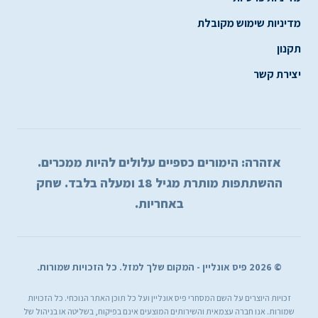
מדיניות שימוש מקובלת
תקנון
יצירת קשר
אזהרה: הימורים כספיים עלולים להיות ממכרים.
ההשתתפות מותרת מגיל 18 ומעלה בלבד. שחק
באחריות.
© 2026 פיס אונליין - המקום שלך למזל. כל הזכויות שמורות.
זכויות היוצרים על השם המסחרי פיס אונליין ועל כל תוכן האתר הנוכחי. כל הזכויות
שמורות. אנו חברה עצמאית והשירותים המוצעים אינם בפיקוח, בשליטה או בניהול של