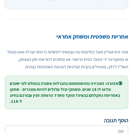
אחריות משפטית ומשחק אחראי
אתר פיס אונליין פועל כפלטפורמה עצמאית למשלוח כרטיסי הגרלה ואינו מנוהל
או מפוקח על ידי מפעל הפיס הרשמי. אנו מחויבים להוראות חוק העונשין,
תשל"ז-1977, ומפעילים בקרות קפדניות למניעת השתתפות קטינים.
🔞אזהרה: המכירה וההשתתפות בהגרלות אסורה בהחלט למי שטרם
מלאו לו 18 שנים. משחקי מזל עלולים להיות ממכרים - שחקו
באחריות! נתקלתם בבעיה? מוקד משרד הרווחה זמין עבורכם בחיוג
ל-118.
הוסף תגובה