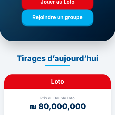
Jouer au Loto
Rejoindre un groupe
Tirages d’aujourd’hui
Premier prix
Loto
₪ 40,000,000
Prix du Double Loto
₪ 80,000,000