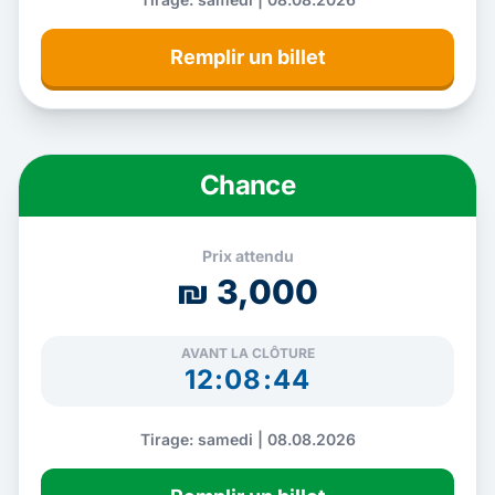
Remplir un billet
Chance
Prix attendu
₪ 3,000
AVANT LA CLÔTURE
12:08:43
Tirage: samedi | 08.08.2026