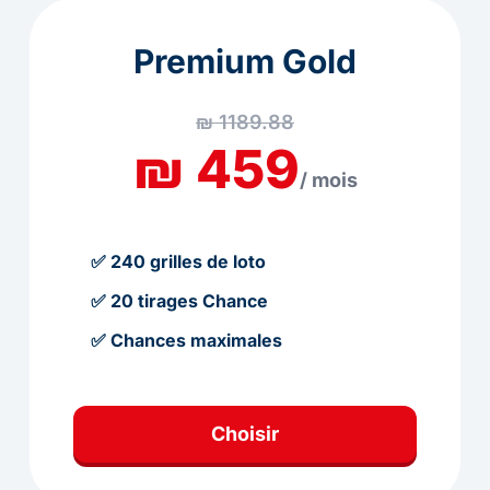
Premium Gold
₪ 1189.88
₪ 459
/ mois
✅ 240 grilles de loto
✅ 20 tirages Chance
✅ Chances maximales
Choisir