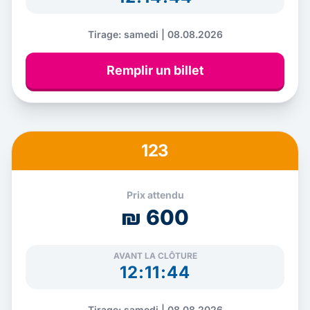
Tirage: samedi | 08.08.2026
Remplir un billet
123
Prix attendu
₪ 600
AVANT LA CLÔTURE
12:11:43
Tirage: samedi | 08.08.2026