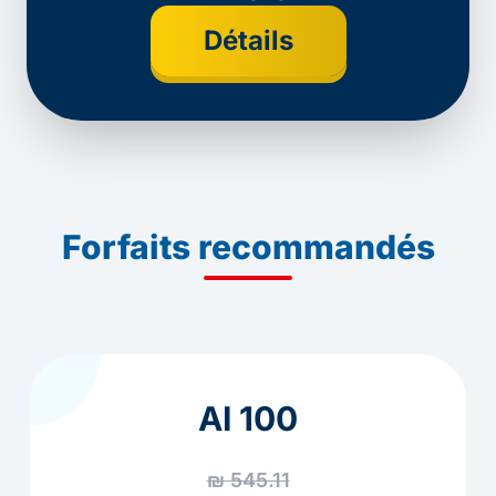
Détails
Forfaits recommandés
AI 100
₪ 545.11