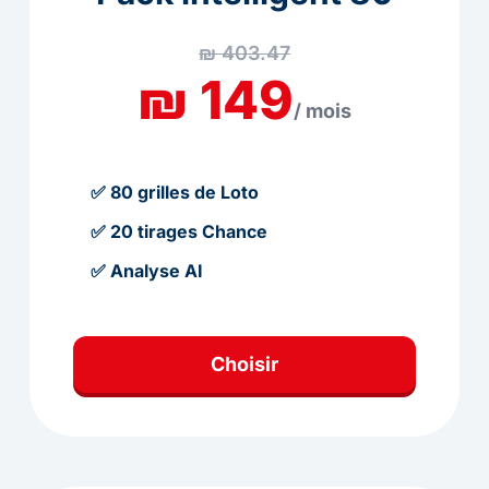
₪ 403.47
₪ 149
/ mois
✅ 80 grilles de Loto
✅ 20 tirages Chance
✅ Analyse AI
Choisir