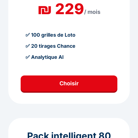
₪ 229
/ mois
✅ 100 grilles de Loto
✅ 20 tirages Chance
✅ Analytique AI
Choisir
Pack intelligent 80