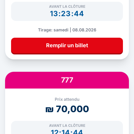
AVANT LA CLÔTURE
13:23:43
Tirage: samedi | 08.08.2026
Remplir un billet
777
Prix attendu
₪ 70,000
AVANT LA CLÔTURE
12:14:43