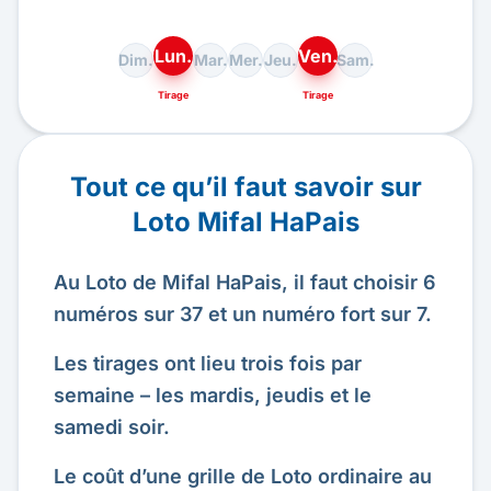
Lun.
Ven.
Dim.
Mar.
Mer.
Jeu.
Sam.
Tirage
Tirage
Tout ce qu’il faut savoir sur
Loto Mifal HaPais
Au Loto de Mifal HaPais, il faut choisir 6
numéros sur 37 et un numéro fort sur 7.
Les tirages ont lieu trois fois par
semaine – les mardis, jeudis et le
samedi soir.
Le coût d’une grille de Loto ordinaire au