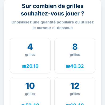
Sur combien de grilles
souhaitez-vous jouer ?
Choisissez une quantité populaire ou utilisez
le curseur ci-dessous
4
8
grilles
grilles
₪20.16
₪40.32
10
12
grilles
grilles