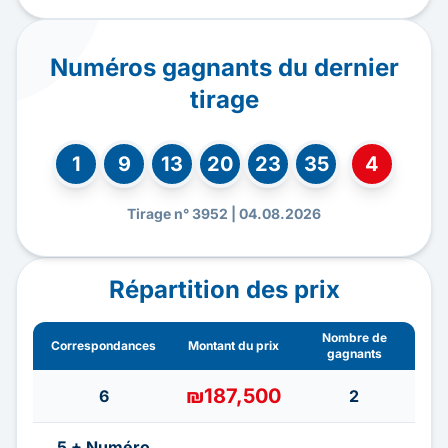
Numéros gagnants du dernier
tirage
1
9
13
20
23
35
4
Tirage n° 3952 | 04.08.2026
Répartition des prix
Nombre de
Correspondances
Montant du prix
gagnants
₪187,500
6
2
5 + Numéro