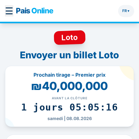
☰
Pais
Online
FR
▼
Loto
Envoyer un billet Loto
Prochain tirage – Premier prix
₪40,000,000
AVANT LA CLÔTURE
1 jours 05:05:16
samedi | 08.08.2026