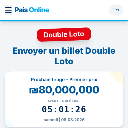
☰
Pais
Online
FR
▼
Double Loto
Envoyer un billet Double
Loto
Prochain tirage – Premier prix
₪80,000,000
AVANT LA CLÔTURE
05:01:26
samedi | 08.08.2026