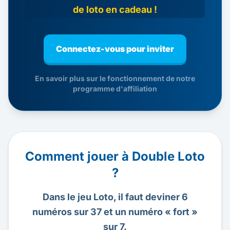
de loto en cadeau !
Connectez-vous pour inviter
En savoir plus sur le fonctionnement de notre
programme d'affiliation
Comment jouer à Double Loto
?
Dans le jeu Loto, il faut deviner 6
numéros sur 37 et un numéro « fort »
sur 7.