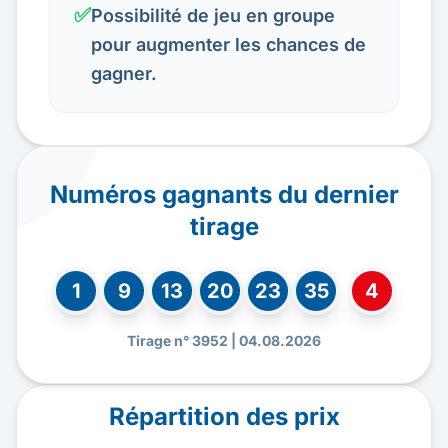
✅
Possibilité de jeu en groupe
pour augmenter les chances de
gagner.
Numéros gagnants du dernier
tirage
1
9
13
20
23
35
4
Tirage n° 3952 | 04.08.2026
Répartition des prix