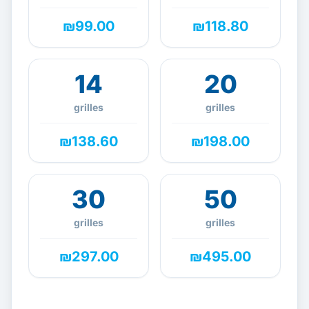
₪99.00
₪118.80
14
20
grilles
grilles
₪138.60
₪198.00
30
50
grilles
grilles
₪297.00
₪495.00