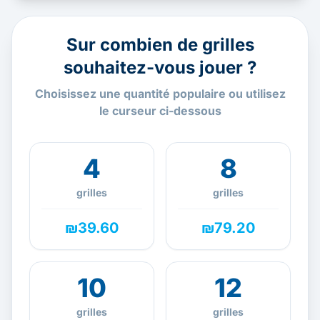
Sur combien de grilles
souhaitez-vous jouer ?
Choisissez une quantité populaire ou utilisez
le curseur ci-dessous
4
8
grilles
grilles
₪39.60
₪79.20
10
12
grilles
grilles