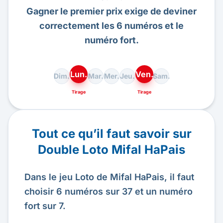
Gagner le premier prix exige de deviner
correctement les 6 numéros et le
numéro fort.
Lun.
Ven.
Dim.
Mar.
Mer.
Jeu.
Sam.
Tirage
Tirage
Tout ce qu’il faut savoir sur
Double Loto Mifal HaPais
Dans le jeu Loto de Mifal HaPais, il faut
choisir 6 numéros sur 37 et un numéro
fort sur 7.