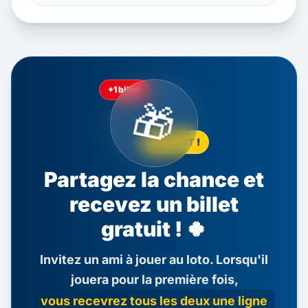
+1 billet
🎁
GRATUIT !
Partagez la chance et
recevez un billet
gratuit ! 🍀
Invitez un ami à jouer au loto. Lorsqu'il
jouera pour la première fois,
vous recevrez tous les deux une ligne