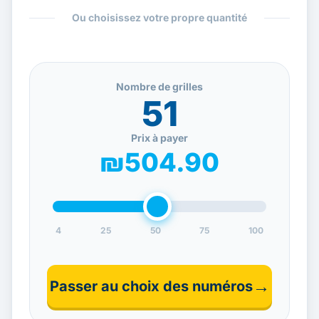
Ou choisissez votre propre quantité
Nombre de grilles
51
Prix à payer
₪504.90
4
25
50
75
100
→
Passer au choix des numéros