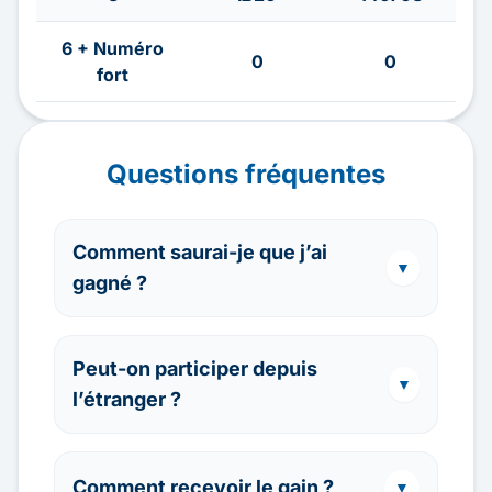
6 + Numéro
0
0
fort
Questions fréquentes
Comment saurai-je que j’ai
▼
gagné ?
Peut-on participer depuis
▼
l’étranger ?
Comment recevoir le gain ?
▼