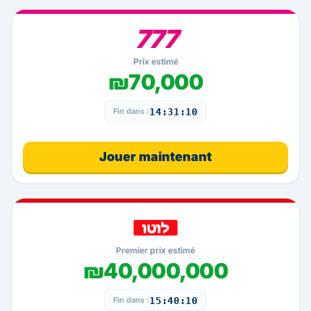
777
Prix estimé
₪70,000
Fin dans :
14:31:09
Jouer maintenant
Premier prix estimé
₪40,000,000
Fin dans :
15:40:09