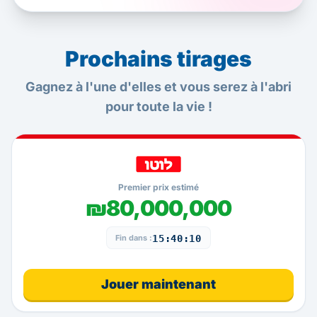
Prochains tirages
Gagnez à l'une d'elles et vous serez à l'abri
pour toute la vie !
Premier prix estimé
₪80,000,000
Fin dans :
15:40:09
Jouer maintenant