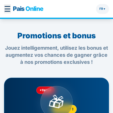
☰
Pais
Online
FR
▼
Promotions et bonus
Jouez intelligemment, utilisez les bonus et
augmentez vos chances de gagner grâce
à nos promotions exclusives !
+1 billet
🎁
GRATUIT !