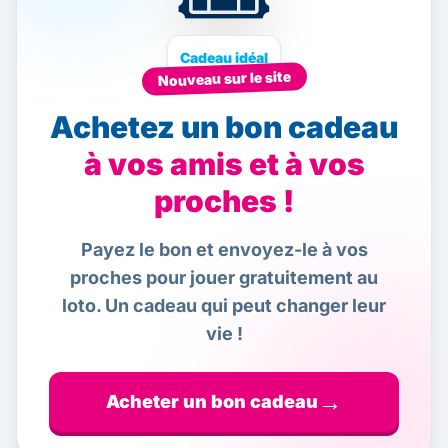
Cadeau idéal
Nouveau sur le site
Achetez un bon cadeau
à vos amis et à vos
proches !
Payez le bon et envoyez-le à vos
proches pour jouer gratuitement au
loto. Un cadeau qui peut changer leur
vie !
→
Acheter un bon cadeau