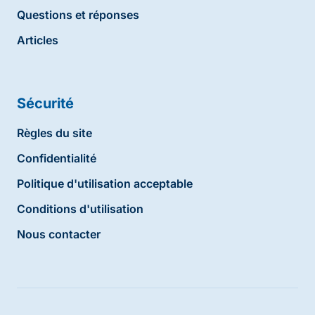
Questions et réponses
Articles
Sécurité
Règles du site
Confidentialité
Politique d'utilisation acceptable
Conditions d'utilisation
Nous contacter