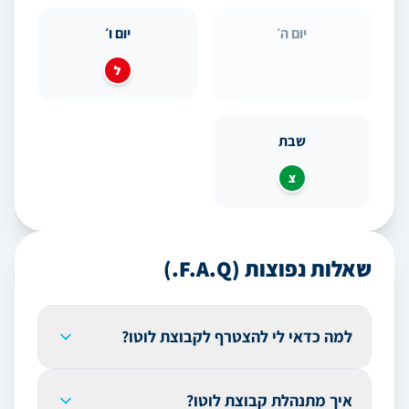
יום ה׳
יום ו׳
ל
שבת
צ
שאלות נפוצות (F.A.Q.)
למה כדאי לי להצטרף לקבוצת לוטו?
הצטרפות לקבוצת לוטו יכולה להגדיל את סיכוייך לזכות
איך מתנהלת קבוצת לוטו?
על ידי שיתוף פעולה ורכישת כמות גדולה יותר של