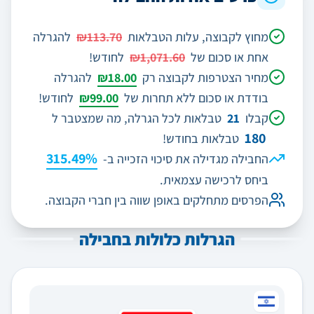
מחוץ לקבוצה, עלות הטבלאות
₪113.70
להגרלה
אחת או סכום של
₪1,071.60
לחודש!
מחיר הצטרפות לקבוצה רק
₪18.00
להגרלה
בודדת או סכום ללא תחרות של
₪99.00
לחודש!
קבלו
21
טבלאות לכל הגרלה, מה שמצטבר ל
180
טבלאות בחודש!
315.49%
החבילה מגדילה את סיכוי הזכייה ב-
ביחס לרכישה עצמאית.
הפרסים מתחלקים באופן שווה בין חברי הקבוצה.
הגרלות כלולות בחבילה