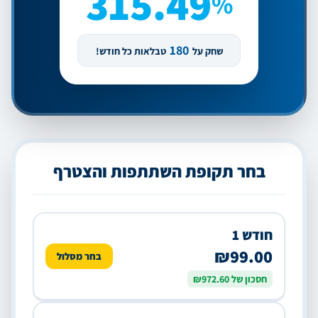
315.49
%
180
שחק על
טבלאות כל חודש!
בחר תקופת השתתפות והצטרף
חודש 1
₪99.00
בחר מסלול
חסכון של ₪972.60