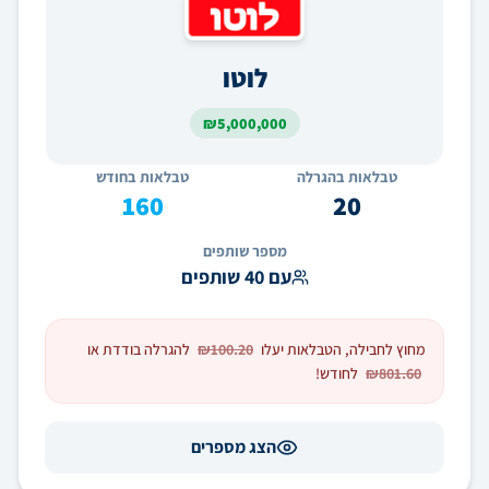
לוטו
₪
5,000,000
טבלאות בהגרלה
טבלאות בחודש
160
20
מספר שותפים
עם 40 שותפים
מחוץ לחבילה, הטבלאות יעלו
₪100.20
להגרלה בודדת או
₪801.60
לחודש!
הצג מספרים