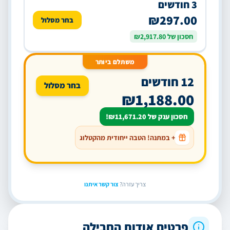
3 חודשים
₪297.00
בחר מסלול
חסכון של ₪2,917.80
משתלם ביותר
12 חודשים
בחר מסלול
₪1,188.00
חסכון ענק של ₪11,671.20!
+ במתנה! הטבה ייחודית מהקטלוג
צריך עזרה?
צור קשר איתנו
פרטים אודות החבילה