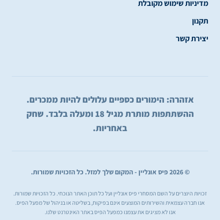
מדיניות שימוש מקובלת
תקנון
יצירת קשר
אזהרה: הימורים כספיים עלולים להיות ממכרים.
ההשתתפות מותרת מגיל 18 ומעלה בלבד. שחק
באחריות.
© 2026 פיס אונליין - המקום שלך למזל. כל הזכויות שמורות.
זכויות היוצרים על השם המסחרי פיס אונליין ועל כל תוכן האתר הנוכחי. כל הזכויות שמורות.
אנו חברה עצמאית והשירותים המוצעים אינם בפיקוח, בשליטה או בניהול של מפעל הפיס.
אנו לא מציגים את עצמנו כמפעל הפיס באתר האינטרנט שלנו.