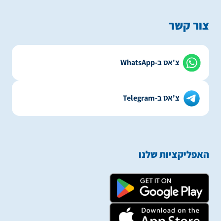
צור קשר
צ'אט ב-WhatsApp
צ'אט ב-Telegram
האפליקציות שלנו