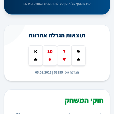
מידע נוסף על אופן פעולת תוכנית השותפים שלנו
תוצאות הגרלה אחרונה
K
10
7
9
♣
♦
♥
♠
הגרלה מס׳ 53355 | 05.08.2026
חוקי המשחק