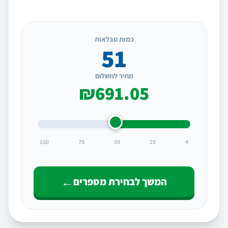
כמות טבלאות
51
מחיר לתשלום
₪691.05
100
75
50
25
4
←
המשך לבחירת מספרים