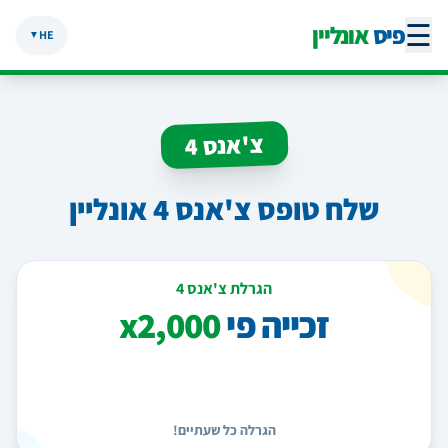
☰
פיס
אונליין
HE
▼
צ'אנס 4
שלח טופס צ'אנס 4 אונליין
הגרלת צ'אנס 4
זכייה פי
x2,000
הגרלה כל שעתיים!