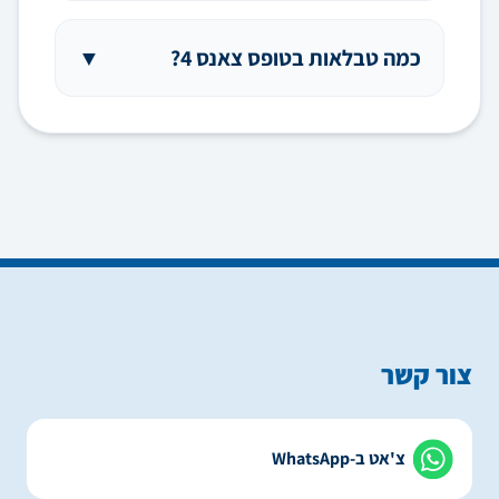
כמה טבלאות בטופס צאנס 4?
▼
צור קשר
צ'אט ב-WhatsApp