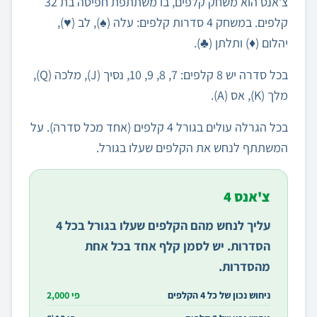
צ'אנס הוא משחק קלפים, בו משתתפת חפיסה בת 32
קלפים. במשחק 4 סדרות קלפים: עלה (♠), לב (♥),
יהלום (♦) ותלתן (♣).
בכל סדרה יש 8 קלפים: 7, 8, 9, 10, נסיך (J), מלכה (Q),
מלך (K), אס (A).
בכל הגרלה עולים בגורל 4 קלפים (אחד מכל סדרה). על
המשתתף לנחש את הקלפים שעלו בגורל.
צ'אנס 4
עליך לנחש מהם הקלפים שעלו בגורל בכל 4
הסדרות. יש לסמן קלף אחד בכל אחת
מהסדרות.
ניחוש נכון של כל 4 הקלפים
פי 2,000