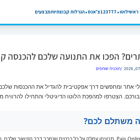
ראשי
לוטו
777
123
צ'אנס
הגרלות קבוצתיות
מבצעים
▼
▼
רים? הפכו את התנועה שלכם להכנסה קבו
/
תוכנית שותפים
י אתר ומחפשים דרך אפקטיבית להגדיל את ההכנסות שלכם,
רכם. הצטרפו למהפכת הלוטו הדיגיטלי והתחילו להרוויח מ
ה משתלם לכם?