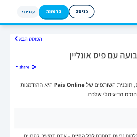
כניסה
הרשמה
עברית
▼
הפוסט הבא
עה עם פיס אונליין
share
 תוכנית השותפים של
Pais Online
היא ההזדמנות
הנכס הדיגיטלי שלכם.
לכל החיים
– אתם תמשיכו להרוויח