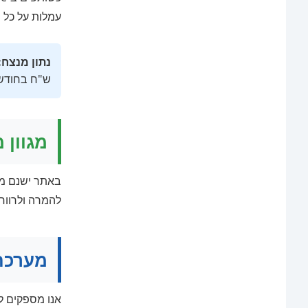
עמלות על כל 
נתון מנצח:
ש"ח בחודש,
מגוון 
באתר ישנם מש
להמרה ולרווח
מערכת 
אנו מספקים ל