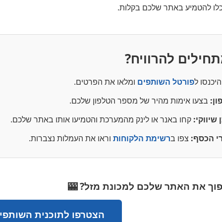
כלו להטמיע באתר שלכם בקלות.
תחילים להרוויח?
יכנסו ל
פורטל השותפים
ומלאו את הפרטים.
ון:
בצעו אימות מהיר של מספר הטלפון שלכם.
 שיווקי:
קחו באנר או לינק מהמערכת והטמיעו אותו באתר שלכם.
י הכסף:
צפו ב
רשימת הלקוחות
וראו את העמלות נצברות.
פוך את האתר שלכם למכונת מזל? 🎰
הצטרפו לתוכנית השותפים