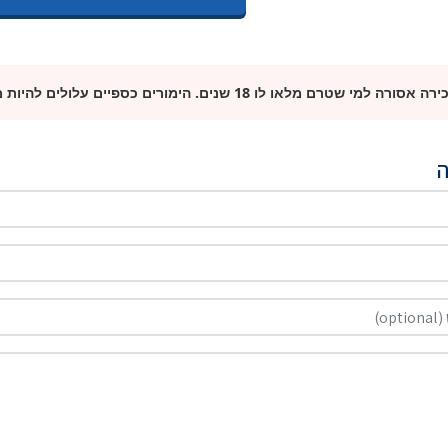
טרם מלאו לו 18 שנים. הימורים כספיים עלולים להיות ממכרים. שחקו באחריות.
ה