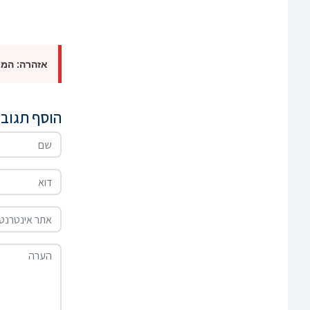
אזהרה: המכירה אסורה למי ש
הוסף תגוב