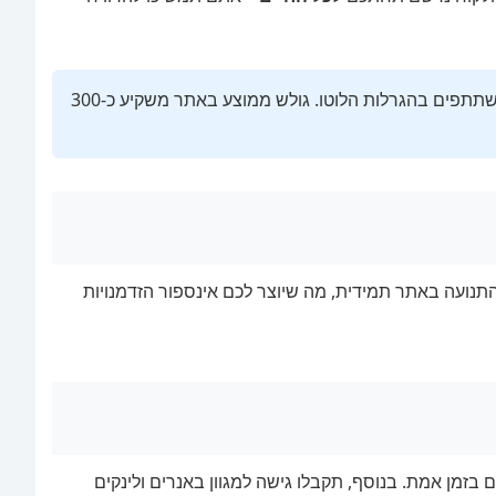
לפי הלשכה המרכזית לסטטיסטיקה, כ-80% מהאוכלוסייה בישראל משתתפים בהגרלות הלוטו. גולש ממוצע באתר משקיע כ-300
תנועה באתר תמידית, מה שיוצר לכם אינספור הזדמנויות
בזמן אמת. בנוסף, תקבלו גישה למגוון באנרים ולינקים