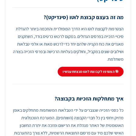
מה זה בעצם קבוצת לוטו (סינדיקט)?
הצטרפות לקבוצת לוטו היא הדרך הפופולרית והחכמה ביותר להגדלת
סיכויי הזכייה בפרסים הגדולים. במקום לרכוש כרטיס בודד, השחקנים
מאגדים את כוח הקנייה שלהם יחד כדי לרכוש מאות או אלפי טבלאות
ושילובים שונים במקביל, וחולקים בעלויות הרכישה ובפרסי הזכייה בצורה
משתלמת.
🎯 הצטרפו לקבוצת לוטו מנצחת עכשיו
איך מתחלקות הזכיות בקבוצה?
כל כספי הזכייה שנצברים על ידי הטבלאות המשותפות מתחלקים באופן
מדויק ויחסי בין כל חברי הקבוצה (השותפים). המערכת הטכנולוגית
האוטומטית של האתר מנהלת את הרישום ומזכה את יתרת החשבון
האישי שלכם מיד עם פרסום התוצאות הרשמיות, ללא צורך בהתערבות