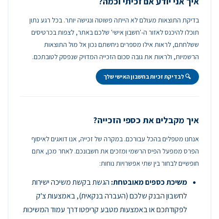
איך אני יודע אם זכיתי וכמה?
בדיקת התוצאות מעולם לא הייתה פשוטה ונגישה יותר. בכל רגע נתון
תוכלו להיכנס לאזור ה-'חשבון אישי' שלכם באתר, לצפות בכרטיסים
ששלחתם, לראות אילו מספרים ניחשתם נכון אל מול התוצאות
הרשמיות, ולראות את גובה סכום הזכייה המדויק שנפסק לטובתכם.
🔍 לבדיקת זכיות בחשבון האישי שלך
איך מקבלים את כספי הזכייה?
אנחנו מטפלים בהכל עבורכם. במקרה של זכייה, אנו דואגים לאיסוף
הפרס ממפעל הפיס הרשמי ומזכים את חשבונכם. לאחר מכן, אתם
חופשיים לבחור בין שתי אפשרויות נוחות:
משיכת כספים מאובטחת:
הגשת בקשת משיכה ישירות
לחשבון הבנק שלכם (העברה בנקאית), באמצעות צ'ק
לפקודתכם או באמצעות מטבע קריפטו דרך עמוד המשיכות