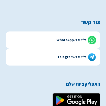
צור קשר
צ'אט ב-WhatsApp
צ'אט ב-Telegram
האפליקציות שלנו