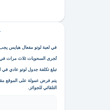
في لعبة لوتو مفعال هبايس يجب اختيار 6 أرقام من 37 ورقم ق
تُجرى السحوبات ثلاث مرات في ا
تبلغ تكلفة جدول لوتو عادي في الك
يتم فرض عمولة على الموقع مقاب
التلقائي للجوائز.