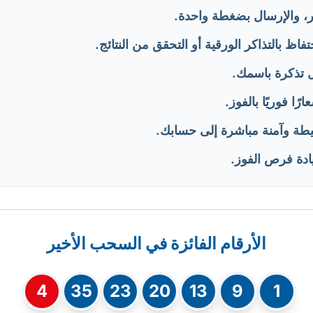
ر، والإرسال بضغطة واحدة.
فاظ بالتذاكر الورقية أو التحقق من النتائج.
 تذكرة باسمك.
ا فوريًا بالفوز.
يطة وآمنة مباشرة إلى حسابك.
ادة فرص الفوز.
الأرقام الفائزة في السحب الأخير
4
35
23
20
13
9
1