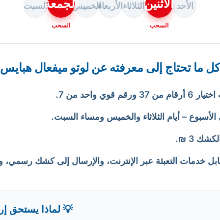
الاثنين
الجمعة
الأحد
الثلاثاء
الأربعاء
الخميس
السبت
السحب
السحب
كل ما تحتاج إلى معرفته عن لوتو ميفعال هبايس
وي واحد من 7.
لأسبوع – أيام الثلاثاء والخميس ومساء السبت.
شك 3 ₪.
ل خدمات التعبئة عبر الإنترنت، والإرسال إلى كشك رسمي، و
💡 لماذا يستحق إرس