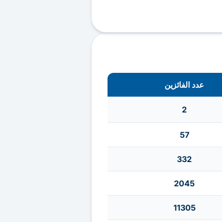
عدد الفائزين
2
57
332
2045
11305